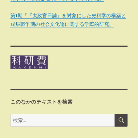
第1期「『太政官日誌』を対象にした史料学の構築と
戊辰戦争期の社会文化論に関する学際的研究」
このなかのテキストを検索
検
検
索
索: