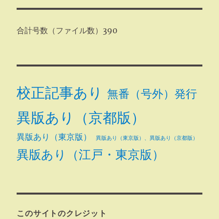
合計号数（ファイル数）390
校正記事あり
無番（号外）発行
異版あり（京都版）
異版あり（東京版）
異版あり（東京版）、異版あり（京都版）
異版あり（江戸・東京版）
このサイトのクレジット