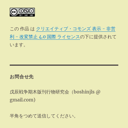
この 作品 は
クリエイティブ・コモンズ 表示 - 非営
利 - 改変禁止 4.0 国際 ライセンス
の下に提供されて
います。
お問合せ先
戊辰戦争期木版刊行物研究会（boshinjls @
gmail.com)
半角をつめて送信してください。