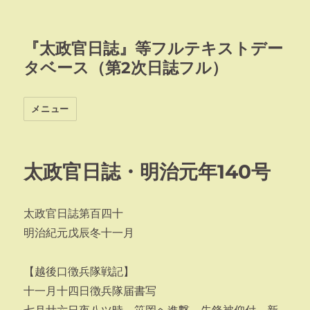
『太政官日誌』等フルテキストデー
タベース（第2次日誌フル）
メニュー
太政官日誌・明治元年140号
太政官日誌第百四十
明治紀元戊辰冬十一月
【越後口徴兵隊戦記】
十一月十四日徴兵隊届書写