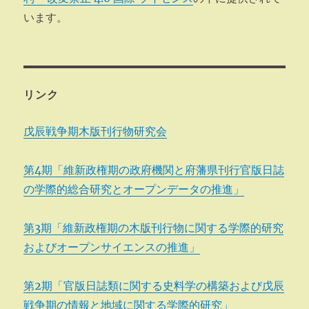
います。
リンク
戊辰戦争期木版刊行物研究会
第4期「維新政権期の政府機関と府藩県刊行官版日誌
の学際的総合研究とオープンデータの推進」
第3期「維新政権期の木版刊行物に関する学際的研究
およびオープンサイエンスの推進」
第2期「官版日誌類に関する史料学の構築および戊辰
戦争期の情報と地域に関する学際的研究」