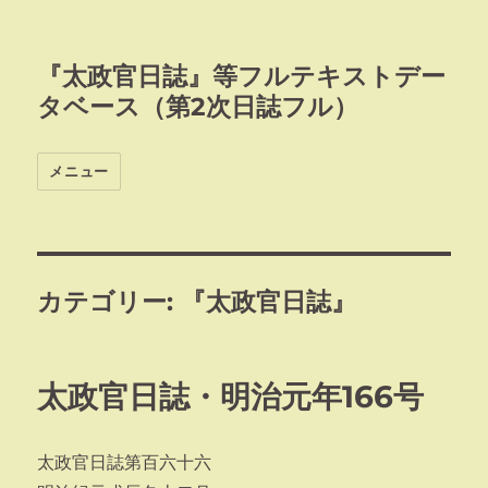
『太政官日誌』等フルテキストデー
タベース（第2次日誌フル）
メニュー
カテゴリー:
『太政官日誌』
太政官日誌・明治元年166号
太政官日誌第百六十六