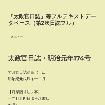
『太政官日誌』等フルテキストデー
タベース（第2次日誌フル）
メニュー
太政官日誌・明治元年174号
太政官日誌第百七十四
明治紀元戊辰冬十二月
【府県図寸法ノ事】
十二月廿四日御沙汰書写