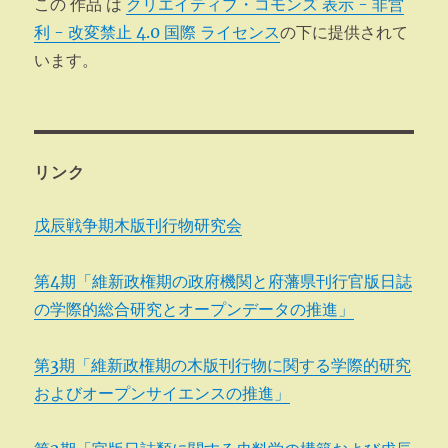
この 作品 は
クリエイティブ・コモンズ 表示 - 非営
利 - 改変禁止 4.0 国際 ライセンス
の下に提供されて
います。
リンク
戊辰戦争期木版刊行物研究会
第4期「維新政権期の政府機関と府藩県刊行官版日誌
の学際的総合研究とオープンデータの推進」
第3期「維新政権期の木版刊行物に関する学際的研究
およびオープンサイエンスの推進」