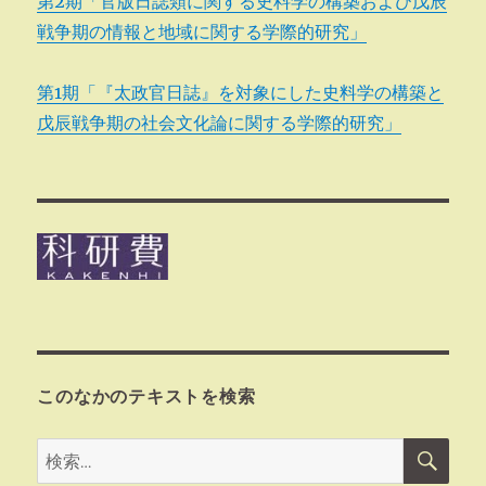
第2期「官版日誌類に関する史料学の構築および戊辰
戦争期の情報と地域に関する学際的研究」
第1期「『太政官日誌』を対象にした史料学の構築と
戊辰戦争期の社会文化論に関する学際的研究」
このなかのテキストを検索
検
検
索
索: