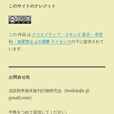
このサイトのクレジット
この 作品 は
クリエイティブ・コモンズ 表示 - 非営
利 - 改変禁止 4.0 国際 ライセンス
の下に提供されて
います。
お問合せ先
戊辰戦争期木版刊行物研究会（boshinjls @
gmail.com)
半角をつめて送信してください。