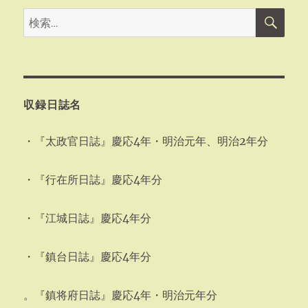
検
検
索
索:
収録日誌名
・『太政官日誌』慶応4年・明治元年、明治2年分
・『行在所日誌』慶応4年分
・『江城日誌』慶応4年分
・『鎮台日誌』慶応4年分
。『鎮将府日誌』慶応4年・明治元年分