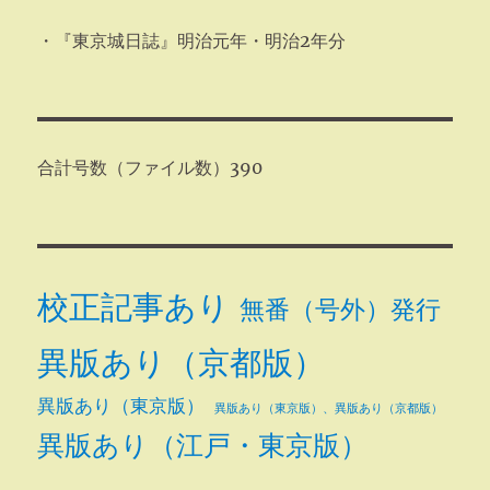
・『東京城日誌』明治元年・明治2年分
合計号数（ファイル数）390
校正記事あり
無番（号外）発行
異版あり（京都版）
異版あり（東京版）
異版あり（東京版）、異版あり（京都版）
異版あり（江戸・東京版）