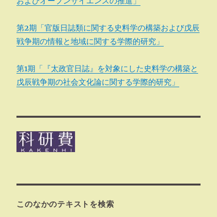
およびオープンサイエンスの推進」
第2期「官版日誌類に関する史料学の構築および戊辰
戦争期の情報と地域に関する学際的研究」
第1期「『太政官日誌』を対象にした史料学の構築と
戊辰戦争期の社会文化論に関する学際的研究」
このなかのテキストを検索