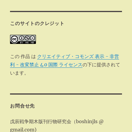
このサイトのクレジット
この 作品 は
クリエイティブ・コモンズ 表示 - 非営
利 - 改変禁止 4.0 国際 ライセンス
の下に提供されて
います。
お問合せ先
戊辰戦争期木版刊行物研究会（boshinjls @
gmail.com)