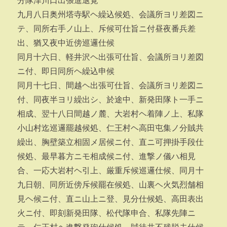
分隊津川口出張進退覚
九月八日奥州塔寺駅ヘ繰込候処、会議所ヨリ差図ニ
テ、同所右手ノ山上、斥候可仕旨ニ付昼夜番兵差
出、猶又夜中近傍巡邏仕候
同月十六日、軽井沢ヘ出張可仕旨、会議所ヨリ差図
ニ付、即日同所ヘ繰込申候
同月十七日、間越ヘ出張可仕旨、会議所ヨリ差図ニ
付、同夜半ヨリ繰出シ、於途中、新発田隊ト一手ニ
相成、翌十八日間越ノ麓、大岩村ヘ着陣ノ上、私隊
小山村迄巡邏罷越候処、仁王村ヘ高田屯集ノ分賊共
繰出、胸壁築立相固メ居候ニ付、直ニ可押掛手段仕
候処、最早暮方ニモ相成候ニ付、進撃ノ儀ハ相見
合、一応大岩村ヘ引上、厳重斥候巡邏仕候、同月十
九日朝、同所近傍斥候罷在候処、山裏ヘ火気烈舗相
見ヘ候ニ付、直ニ山上ニ登、見分仕候処、高田表出
火ニ付、即刻新発田隊、松代隊申合、私隊先陣ニ