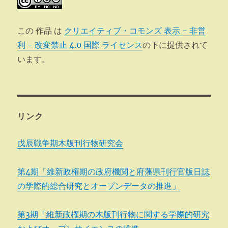
この 作品 は
クリエイティブ・コモンズ 表示 - 非営
利 - 改変禁止 4.0 国際 ライセンス
の下に提供されて
います。
リンク
戊辰戦争期木版刊行物研究会
第4期「維新政権期の政府機関と府藩県刊行官版日誌
の学際的総合研究とオープンデータの推進」
第3期「維新政権期の木版刊行物に関する学際的研究