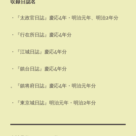
収録日誌名
・『太政官日誌』慶応4年・明治元年、明治2年分
・『行在所日誌』慶応4年分
・『江城日誌』慶応4年分
・『鎮台日誌』慶応4年分
。『鎮将府日誌』慶応4年・明治元年分
・『東京城日誌』明治元年・明治2年分