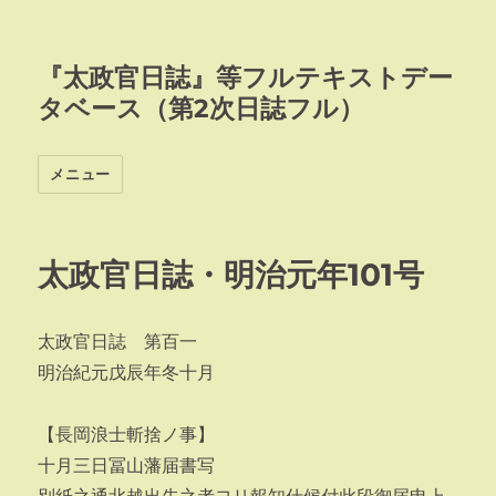
『太政官日誌』等フルテキストデー
タベース（第2次日誌フル）
メニュー
太政官日誌・明治元年101号
太政官日誌 第百一
明治紀元戊辰年冬十月
【長岡浪士斬捨ノ事】
十月三日冨山藩届書写