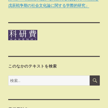
戊辰戦争期の社会文化論に関する学際的研究」
このなかのテキストを検索
検
検
索
索: