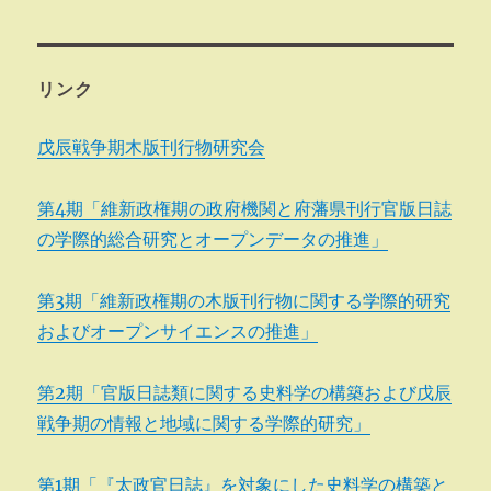
リンク
戊辰戦争期木版刊行物研究会
第4期「維新政権期の政府機関と府藩県刊行官版日誌
の学際的総合研究とオープンデータの推進」
第3期「維新政権期の木版刊行物に関する学際的研究
およびオープンサイエンスの推進」
第2期「官版日誌類に関する史料学の構築および戊辰
戦争期の情報と地域に関する学際的研究」
第1期「『太政官日誌』を対象にした史料学の構築と