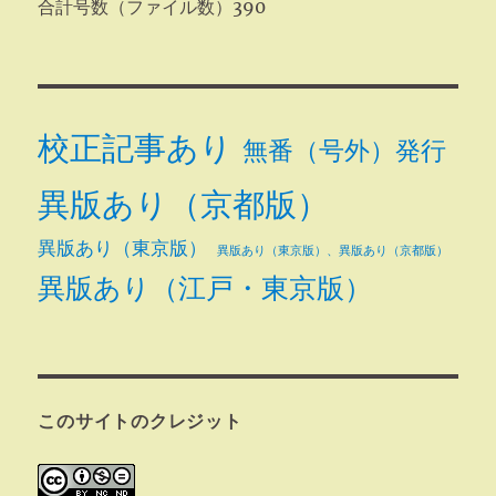
合計号数（ファイル数）390
校正記事あり
無番（号外）発行
異版あり（京都版）
異版あり（東京版）
異版あり（東京版）、異版あり（京都版）
異版あり（江戸・東京版）
このサイトのクレジット