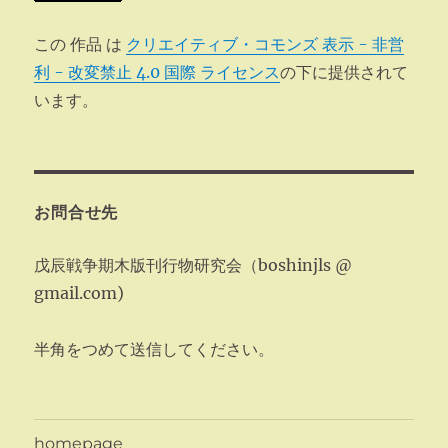
この 作品 は
クリエイティブ・コモンズ 表示 - 非営
利 - 改変禁止 4.0 国際 ライセンス
の下に提供されて
います。
お問合せ先
戊辰戦争期木版刊行物研究会（boshinjls @
gmail.com)
半角をつめて送信してください。
homepage