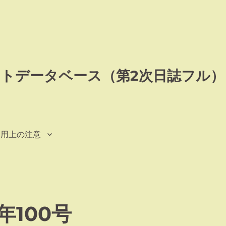
トデータベース（第2次日誌フル）
利用上の注意
100号