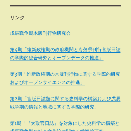
リンク
戊辰戦争期木版刊行物研究会
第4期「維新政権期の政府機関と府藩県刊行官版日誌
の学際的総合研究とオープンデータの推進」
第3期「維新政権期の木版刊行物に関する学際的研究
およびオープンサイエンスの推進」
第2期「官版日誌類に関する史料学の構築および戊辰
戦争期の情報と地域に関する学際的研究」
第1期「『太政官日誌』を対象にした史料学の構築と