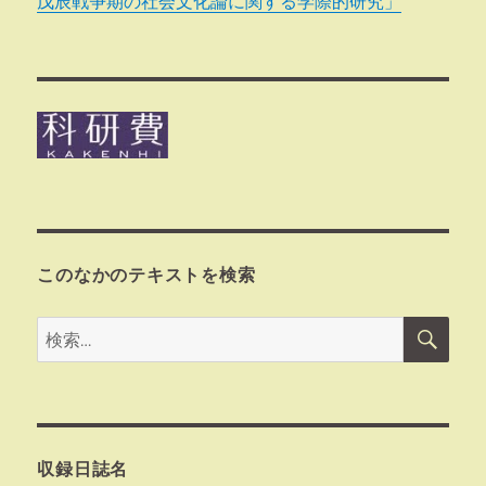
戊辰戦争期の社会文化論に関する学際的研究」
このなかのテキストを検索
検
検
索
索:
収録日誌名