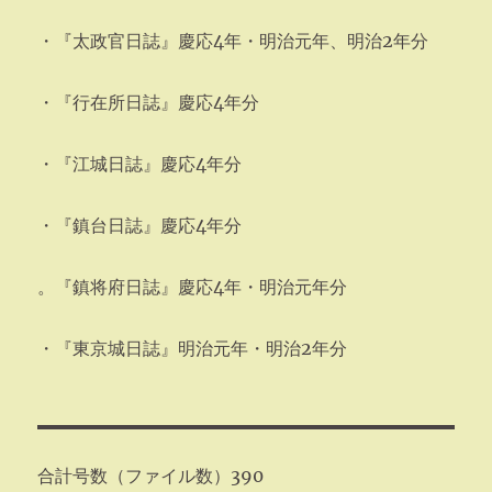
・『太政官日誌』慶応4年・明治元年、明治2年分
・『行在所日誌』慶応4年分
・『江城日誌』慶応4年分
・『鎮台日誌』慶応4年分
。『鎮将府日誌』慶応4年・明治元年分
・『東京城日誌』明治元年・明治2年分
合計号数（ファイル数）390