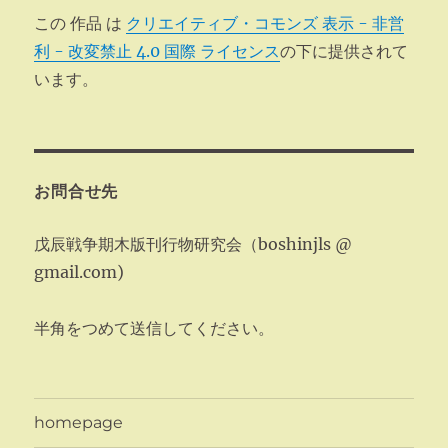
この 作品 は
クリエイティブ・コモンズ 表示 - 非営
利 - 改変禁止 4.0 国際 ライセンス
の下に提供されて
います。
お問合せ先
戊辰戦争期木版刊行物研究会（boshinjls @
gmail.com)
半角をつめて送信してください。
homepage