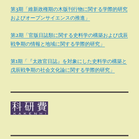
第3期「維新政権期の木版刊行物に関する学際的研究
およびオープンサイエンスの推進」
第2期「官版日誌類に関する史料学の構築および戊辰
戦争期の情報と地域に関する学際的研究」
第1期「『太政官日誌』を対象にした史料学の構築と
戊辰戦争期の社会文化論に関する学際的研究」