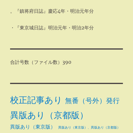
。『鎮将府日誌』慶応4年・明治元年分
・『東京城日誌』明治元年・明治2年分
合計号数（ファイル数）390
校正記事あり
無番（号外）発行
異版あり（京都版）
異版あり（東京版）
異版あり（東京版）、異版あり（京都版）