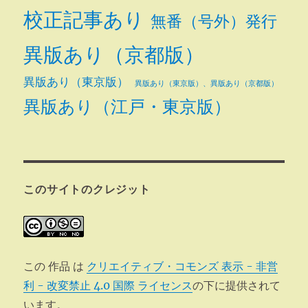
校正記事あり
無番（号外）発行
異版あり（京都版）
異版あり（東京版）
異版あり（東京版）、異版あり（京都版）
異版あり（江戸・東京版）
このサイトのクレジット
この 作品 は
クリエイティブ・コモンズ 表示 - 非営
利 - 改変禁止 4.0 国際 ライセンス
の下に提供されて
います。