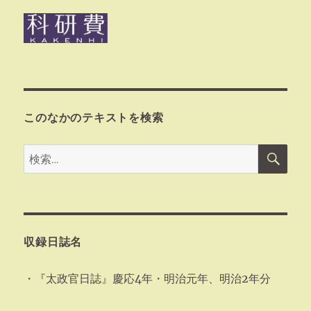
このなかのテキストを検索
検
検
索
索:
収録日誌名
・『太政官日誌』慶応4年・明治元年、明治2年分