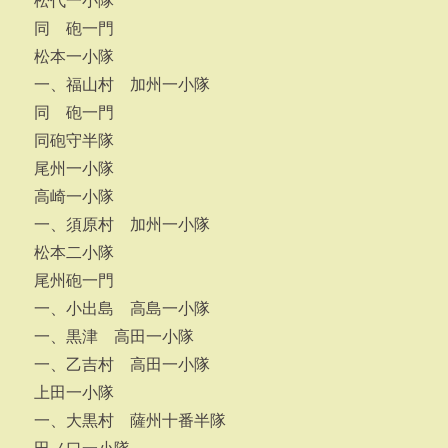
松代一小隊
同 砲一門
松本一小隊
一、福山村 加州一小隊
同 砲一門
同砲守半隊
尾州一小隊
高崎一小隊
一、須原村 加州一小隊
松本二小隊
尾州砲一門
一、小出島 高島一小隊
一、黒津 高田一小隊
一、乙吉村 高田一小隊
上田一小隊
一、大黒村 薩州十番半隊