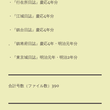
・『行在所日誌』慶応4年分
・『江城日誌』慶応4年分
・『鎮台日誌』慶応4年分
。『鎮将府日誌』慶応4年・明治元年分
・『東京城日誌』明治元年・明治2年分
合計号数（ファイル数）390