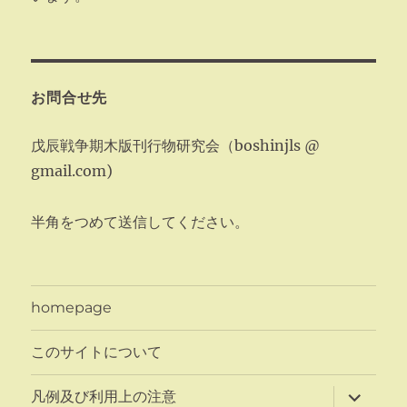
お問合せ先
戊辰戦争期木版刊行物研究会（boshinjls @
gmail.com)
半角をつめて送信してください。
homepage
このサイトについて
サ
凡例及び利用上の注意
ブ