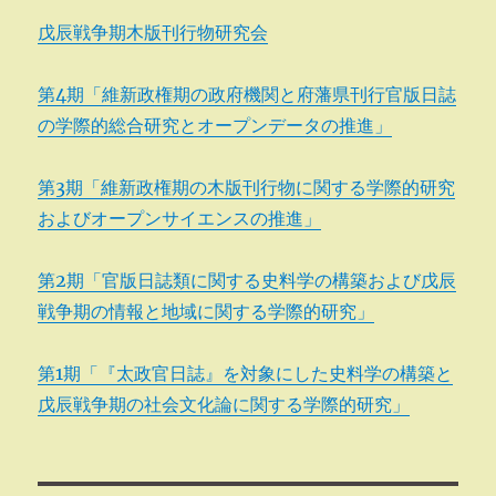
戊辰戦争期木版刊行物研究会
第4期「維新政権期の政府機関と府藩県刊行官版日誌
の学際的総合研究とオープンデータの推進」
第3期「維新政権期の木版刊行物に関する学際的研究
およびオープンサイエンスの推進」
第2期「官版日誌類に関する史料学の構築および戊辰
戦争期の情報と地域に関する学際的研究」
第1期「『太政官日誌』を対象にした史料学の構築と
戊辰戦争期の社会文化論に関する学際的研究」