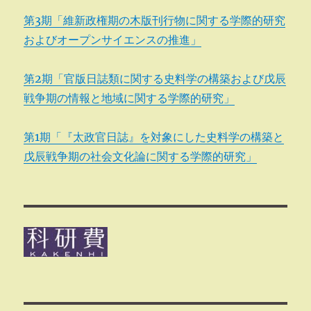
第3期「維新政権期の木版刊行物に関する学際的研究
およびオープンサイエンスの推進」
第2期「官版日誌類に関する史料学の構築および戊辰
戦争期の情報と地域に関する学際的研究」
第1期「『太政官日誌』を対象にした史料学の構築と
戊辰戦争期の社会文化論に関する学際的研究」