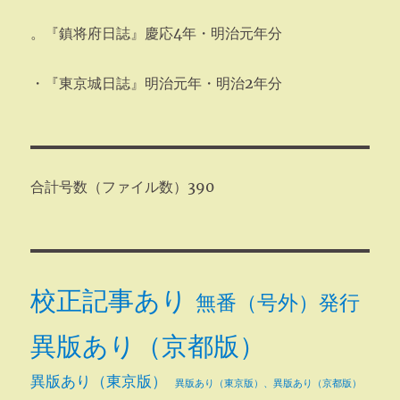
。『鎮将府日誌』慶応4年・明治元年分
・『東京城日誌』明治元年・明治2年分
合計号数（ファイル数）390
校正記事あり
無番（号外）発行
異版あり（京都版）
異版あり（東京版）
異版あり（東京版）、異版あり（京都版）