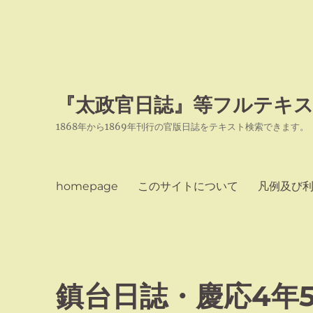
『太政官日誌』等フルテキス
1868年から1869年刊行の官版日誌をテキスト検索できます。
homepage
このサイトについて
凡例及び
鎮台日誌・慶応4年