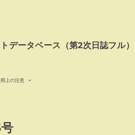
トデータベース（第2次日誌フル）
利用上の注意
5号