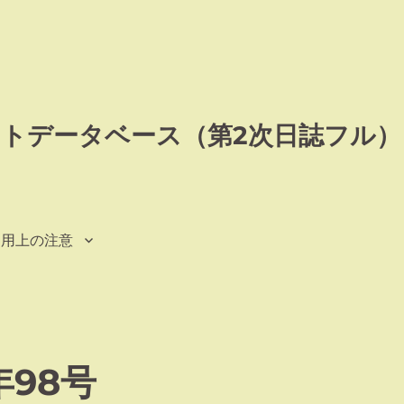
トデータベース（第2次日誌フル）
利用上の注意
98号