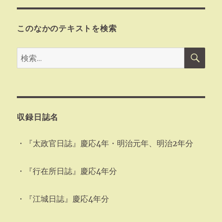
このなかのテキストを検索
検
検
索
索:
収録日誌名
・『太政官日誌』慶応4年・明治元年、明治2年分
・『行在所日誌』慶応4年分
・『江城日誌』慶応4年分