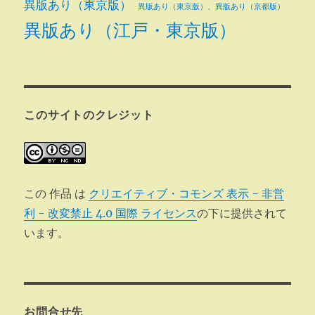
異版あり（東京版）
異版あり（東京版）、異版あり（京都版）
異版あり（江戸・東京版）
このサイトのクレジット
この 作品 は
クリエイティブ・コモンズ 表示 - 非営
利 - 改変禁止 4.0 国際 ライセンス
の下に提供されて
います。
お問合せ先