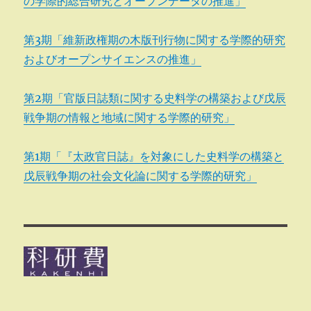
の学際的総合研究とオープンデータの推進」
第3期「維新政権期の木版刊行物に関する学際的研究
およびオープンサイエンスの推進」
第2期「官版日誌類に関する史料学の構築および戊辰
戦争期の情報と地域に関する学際的研究」
第1期「『太政官日誌』を対象にした史料学の構築と
戊辰戦争期の社会文化論に関する学際的研究」