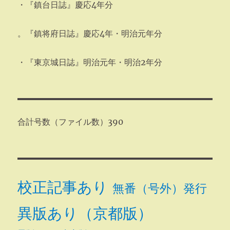
・『鎮台日誌』慶応4年分
。『鎮将府日誌』慶応4年・明治元年分
・『東京城日誌』明治元年・明治2年分
合計号数（ファイル数）390
校正記事あり
無番（号外）発行
異版あり（京都版）