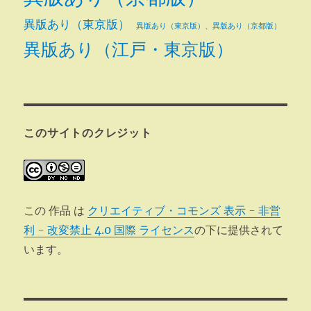
異版あり（東京版）
異版あり（東京版）、異版あり（京都版）
異版あり（江戸・東京版）
このサイトのクレジット
この 作品 は
クリエイティブ・コモンズ 表示 - 非営
利 - 改変禁止 4.0 国際 ライセンス
の下に提供されて
います。