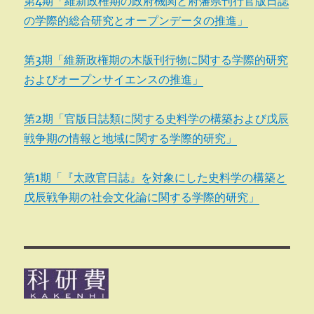
第4期「維新政権期の政府機関と府藩県刊行官版日誌
の学際的総合研究とオープンデータの推進」
第3期「維新政権期の木版刊行物に関する学際的研究
およびオープンサイエンスの推進」
第2期「官版日誌類に関する史料学の構築および戊辰
戦争期の情報と地域に関する学際的研究」
第1期「『太政官日誌』を対象にした史料学の構築と
戊辰戦争期の社会文化論に関する学際的研究」