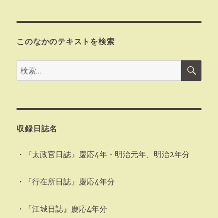
このなかのテキストを検索
検
検
索
索:
収録日誌名
・『太政官日誌』慶応4年・明治元年、明治2年分
・『行在所日誌』慶応4年分
・『江城日誌』慶応4年分