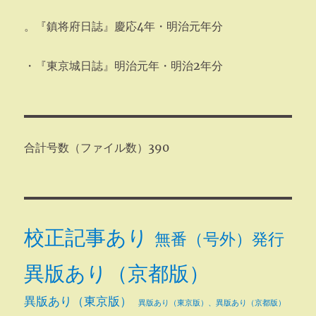
。『鎮将府日誌』慶応4年・明治元年分
・『東京城日誌』明治元年・明治2年分
合計号数（ファイル数）390
校正記事あり
無番（号外）発行
異版あり（京都版）
異版あり（東京版）
異版あり（東京版）、異版あり（京都版）