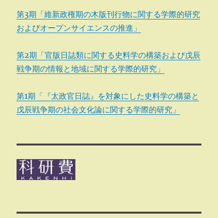
第3期「維新政権期の木版刊行物に関する学際的研究
およびオープンサイエンスの推進」
第2期「官版日誌類に関する史料学の構築および戊辰
戦争期の情報と地域に関する学際的研究」
第1期「『太政官日誌』を対象にした史料学の構築と
戊辰戦争期の社会文化論に関する学際的研究」