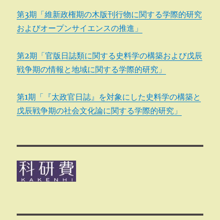
第3期「維新政権期の木版刊行物に関する学際的研究
およびオープンサイエンスの推進」
第2期「官版日誌類に関する史料学の構築および戊辰
戦争期の情報と地域に関する学際的研究」
第1期「『太政官日誌』を対象にした史料学の構築と
戊辰戦争期の社会文化論に関する学際的研究」