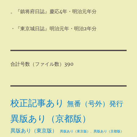
。『鎮将府日誌』慶応4年・明治元年分
・『東京城日誌』明治元年・明治2年分
合計号数（ファイル数）390
校正記事あり
無番（号外）発行
異版あり（京都版）
異版あり（東京版）
異版あり（東京版）、異版あり（京都版）