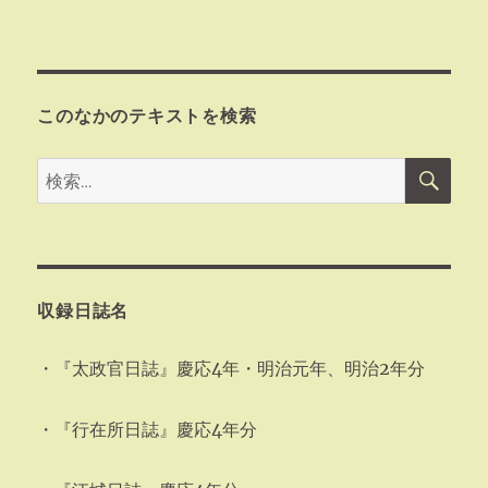
このなかのテキストを検索
検
検
索
索:
収録日誌名
・『太政官日誌』慶応4年・明治元年、明治2年分
・『行在所日誌』慶応4年分