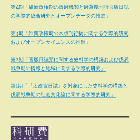
第4期「維新政権期の政府機関と府藩県刊行官版日誌
の学際的総合研究とオープンデータの推進」
第3期「維新政権期の木版刊行物に関する学際的研究
およびオープンサイエンスの推進」
第2期「官版日誌類に関する史料学の構築および戊辰
戦争期の情報と地域に関する学際的研究」
第1期「『太政官日誌』を対象にした史料学の構築と
戊辰戦争期の社会文化論に関する学際的研究」