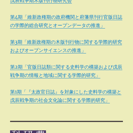
戊辰戦争期木版刊行物研究会
第4期「維新政権期の政府機関と府藩県刊行官版日誌
の学際的総合研究とオープンデータの推進」
第3期「維新政権期の木版刊行物に関する学際的研究
およびオープンサイエンスの推進」
第2期「官版日誌類に関する史料学の構築および戊辰
戦争期の情報と地域に関する学際的研究」
第1期「『太政官日誌』を対象にした史料学の構築と
戊辰戦争期の社会文化論に関する学際的研究」