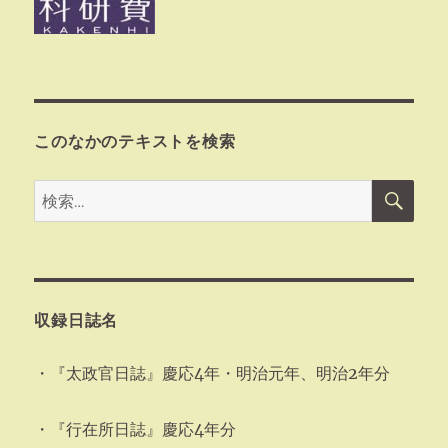
このなかのテキストを検索
検
検
索
索:
収録日誌名
・『太政官日誌』慶応4年・明治元年、明治2年分
・『行在所日誌』慶応4年分