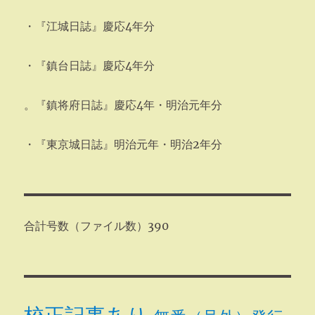
・『江城日誌』慶応4年分
・『鎮台日誌』慶応4年分
。『鎮将府日誌』慶応4年・明治元年分
・『東京城日誌』明治元年・明治2年分
合計号数（ファイル数）390