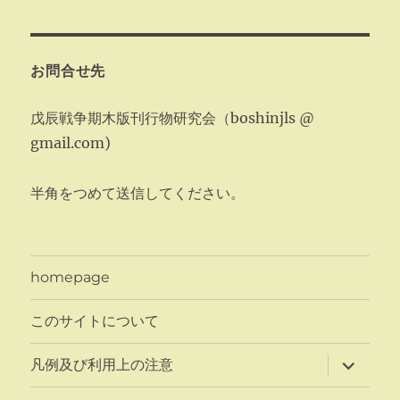
お問合せ先
戊辰戦争期木版刊行物研究会（boshinjls @
gmail.com)
半角をつめて送信してください。
homepage
このサイトについて
サ
凡例及び利用上の注意
ブ
メ