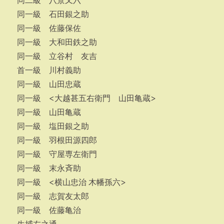
同二級 八景又六
同一級 石田銀之助
同一級 佐藤保佐
同一級 大和田鉄之助
同一級 立谷村 友吉
首一級 川村義助
同一級 山田忠蔵
同一級 <大越甚五右衛門 山田亀蔵>
同一級 山田亀蔵
同一級 塩田銀之助
同一級 羽根田源四郎
同一級 守屋専左衛門
同一級 末永斉助
同一級 <横山忠治 木幡孫六>
同一級 志賀友太郎
同一級 佐藤亀治