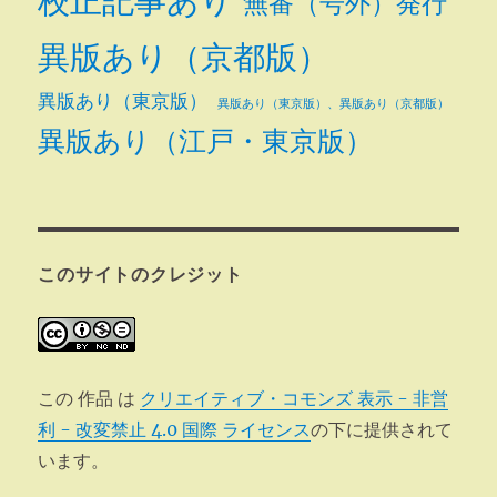
校正記事あり
無番（号外）発行
異版あり（京都版）
異版あり（東京版）
異版あり（東京版）、異版あり（京都版）
異版あり（江戸・東京版）
このサイトのクレジット
この 作品 は
クリエイティブ・コモンズ 表示 - 非営
利 - 改変禁止 4.0 国際 ライセンス
の下に提供されて
います。