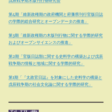
戊辰戦争期木版刊行物研究会
第4期「維新政権期の政府機関と府藩県刊行官版日誌
の学際的総合研究とオープンデータの推進」
第3期「維新政権期の木版刊行物に関する学際的研究
およびオープンサイエンスの推進」
第2期「官版日誌類に関する史料学の構築および戊辰
戦争期の情報と地域に関する学際的研究」
第1期「『太政官日誌』を対象にした史料学の構築と
戊辰戦争期の社会文化論に関する学際的研究」