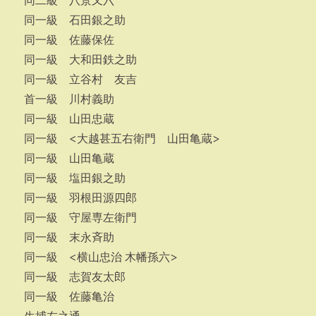
同二級 八景又六
同一級 石田銀之助
同一級 佐藤保佐
同一級 大和田鉄之助
同一級 立谷村 友吉
首一級 川村義助
同一級 山田忠蔵
同一級 <大越甚五右衛門 山田亀蔵>
同一級 山田亀蔵
同一級 塩田銀之助
同一級 羽根田源四郎
同一級 守屋専左衛門
同一級 末永斉助
同一級 <横山忠治 木幡孫六>
同一級 志賀友太郎
同一級 佐藤亀治