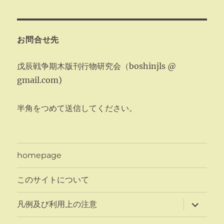
お問合せ先
戊辰戦争期木版刊行物研究会（boshinjls @
gmail.com)
半角をつめて送信してください。
homepage
このサイトについて
サ
凡例及び利用上の注意
ブ
メ