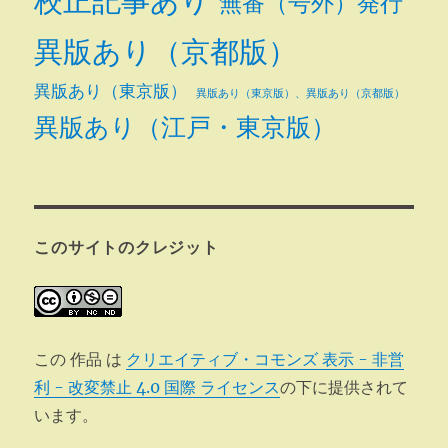
校正記事あり
無番（号外）発行
異版あり（京都版）
異版あり（東京版）
異版あり（東京版）、異版あり（京都版）
異版あり（江戸・東京版）
このサイトのクレジット
この 作品 は
クリエイティブ・コモンズ 表示 - 非営
利 - 改変禁止 4.0 国際 ライセンス
の下に提供されて
います。