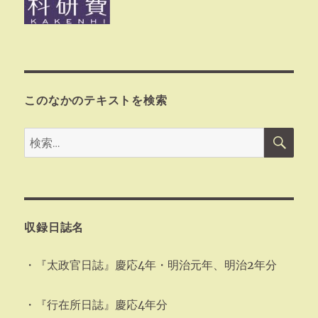
このなかのテキストを検索
検
検
索
索:
収録日誌名
・『太政官日誌』慶応4年・明治元年、明治2年分
・『行在所日誌』慶応4年分