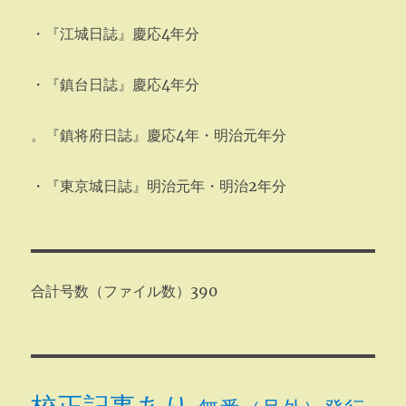
・『江城日誌』慶応4年分
・『鎮台日誌』慶応4年分
。『鎮将府日誌』慶応4年・明治元年分
・『東京城日誌』明治元年・明治2年分
合計号数（ファイル数）390