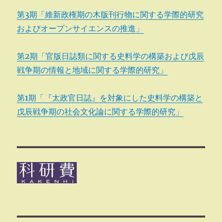
第3期「維新政権期の木版刊行物に関する学際的研究
およびオープンサイエンスの推進」
第2期「官版日誌類に関する史料学の構築および戊辰
戦争期の情報と地域に関する学際的研究」
第1期「『太政官日誌』を対象にした史料学の構築と
戊辰戦争期の社会文化論に関する学際的研究」