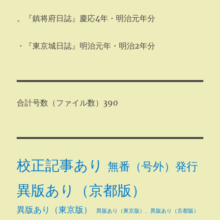
。『鎮将府日誌』慶応4年・明治元年分
・『東京城日誌』明治元年・明治2年分
合計号数（ファイル数）390
校正記事あり
無番（号外）発行
異版あり（京都版）
異版あり（東京版）
異版あり（東京版）、異版あり（京都版）