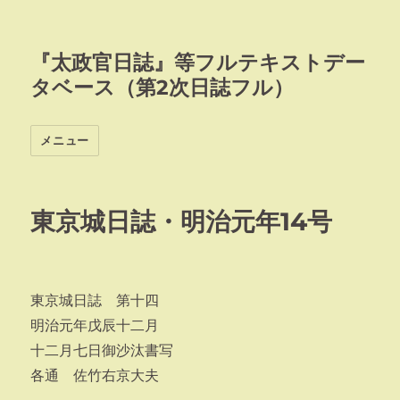
『太政官日誌』等フルテキストデー
タベース（第2次日誌フル）
メニュー
東京城日誌・明治元年14号
東京城日誌 第十四
明治元年戊辰十二月
十二月七日御沙汰書写
各通 佐竹右京大夫