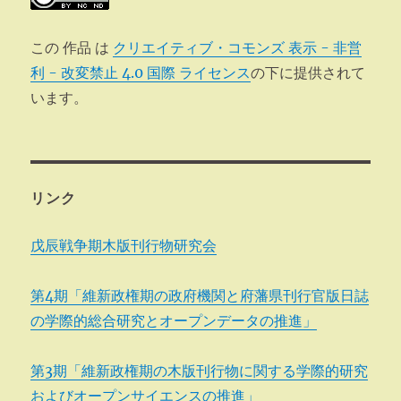
この 作品 は
クリエイティブ・コモンズ 表示 - 非営
利 - 改変禁止 4.0 国際 ライセンス
の下に提供されて
います。
リンク
戊辰戦争期木版刊行物研究会
第4期「維新政権期の政府機関と府藩県刊行官版日誌
の学際的総合研究とオープンデータの推進」
第3期「維新政権期の木版刊行物に関する学際的研究
およびオープンサイエンスの推進」