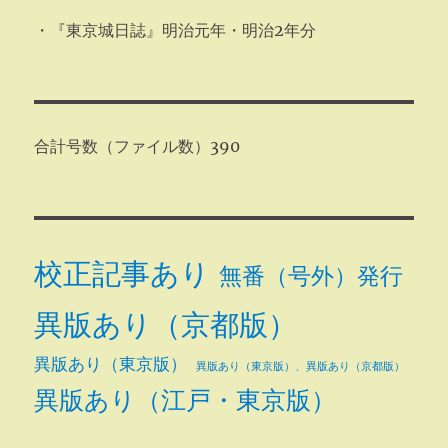
・『東京城日誌』明治元年・明治2年分
合計号数（ファイル数）390
校正記事あり
無番（号外）発行
異版あり（京都版）
異版あり（東京版）
異版あり（東京版）、異版あり（京都版）
異版あり（江戸・東京版）