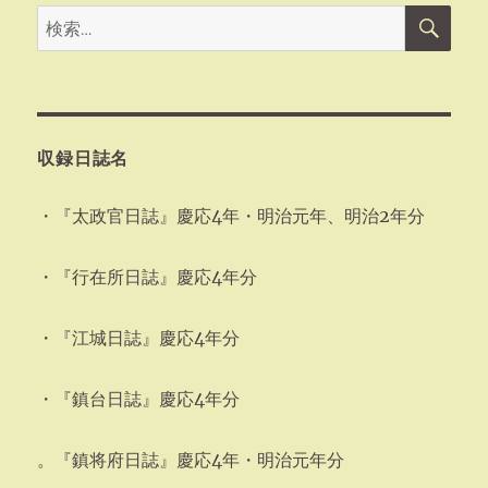
検
検
索
索:
収録日誌名
・『太政官日誌』慶応4年・明治元年、明治2年分
・『行在所日誌』慶応4年分
・『江城日誌』慶応4年分
・『鎮台日誌』慶応4年分
。『鎮将府日誌』慶応4年・明治元年分