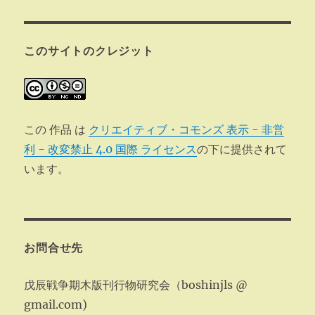
このサイトのクレジット
この 作品 は
クリエイティブ・コモンズ 表示 - 非営
利 - 改変禁止 4.0 国際 ライセンス
の下に提供されて
います。
お問合せ先
戊辰戦争期木版刊行物研究会（boshinjls @
gmail.com)