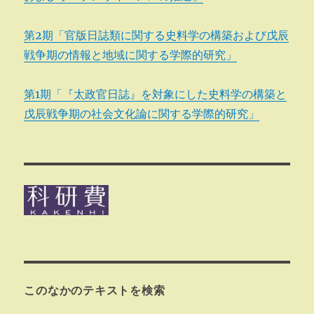
第2期「官版日誌類に関する史料学の構築および戊辰
戦争期の情報と地域に関する学際的研究」
第1期「『太政官日誌』を対象にした史料学の構築と
戊辰戦争期の社会文化論に関する学際的研究」
このなかのテキストを検索