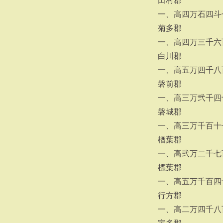
田村郡
一、高四万石四斗
菊多郡
一、高四万三千六
白川郡
一、高五万四千八
磐前郡
一、高三万弐千四
磐城郡
一、高三万千百十
楢葉郡
一、高弐万二千七
標葉郡
一、高五万千百四
行方郡
一、高二万四千八