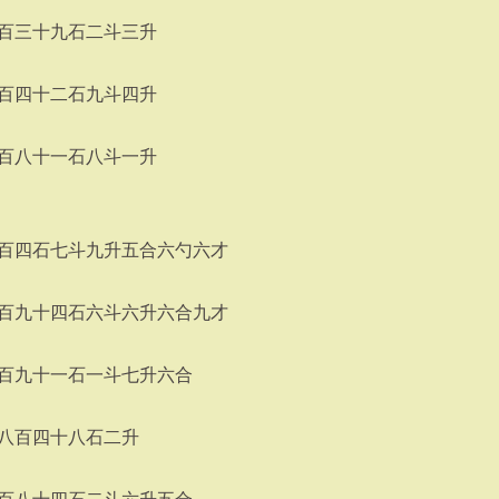
百三十九石二斗三升
百四十二石九斗四升
百八十一石八斗一升
百四石七斗九升五合六勺六才
百九十四石六斗六升六合九才
百九十一石一斗七升六合
八百四十八石二升