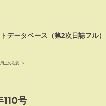
トデータベース（第2次日誌フル）
利用上の注意
110号