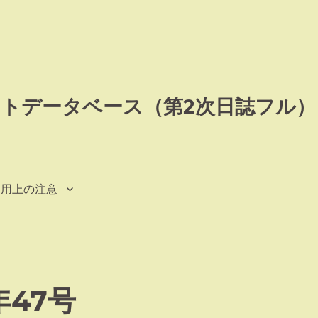
トデータベース（第2次日誌フル）
利用上の注意
47号