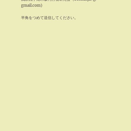
gmail.com)
半角をつめて送信してください。