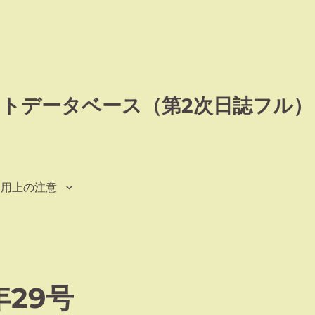
トデータベース（第2次日誌フル）
利用上の注意
29号