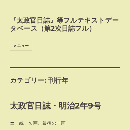
『太政官日誌』等フルテキストデー
タベース（第2次日誌フル）
メニュー
カテゴリー:
刊行年
太政官日誌・明治2年9号
〓 統 欠画、最後の一画