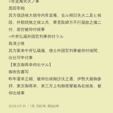
○常楽庵失火ノ事
黒田宰相
其方借請候大徳寺内常楽庵、去ル朔日失火ニ及ヒ候
段、外類焼無之候エ共、畢竟取締方不行届故之儀ニ
付、差控被仰付候事
○中井弘蔵外国官判事仰付ラル
島津少将
其方家来中井弘蔵儀、徴士外国官判事被仰付候間、
出仕可申付事
【東京御再幸仰出サル】
御布告書写
昨年還幸之砌、被仰出候御沙汰之通、伊勢大廟御参
拝、東京御再幸、来三月上旬御発輦被為在候条、被
仰出候事
投
カ
2023-07-31
1月
,
刊行年
,
明治2年
稿
テ