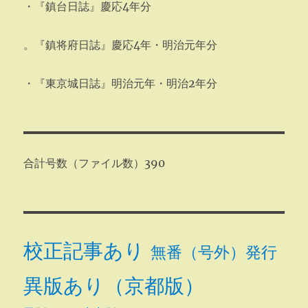
・『鎮台日誌』慶応4年分
。『鎮将府日誌』慶応4年・明治元年分
・『東京城日誌』明治元年・明治2年分
合計号数（ファイル数）390
校正記事あり
無番（号外）発行
異版あり（京都版）