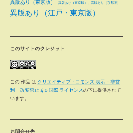
異版あり（東京版）
異版あり（東京版）、異版あり（京都版）
異版あり（江戸・東京版）
このサイトのクレジット
この 作品 は
クリエイティブ・コモンズ 表示 - 非営
利 - 改変禁止 4.0 国際 ライセンス
の下に提供されて
います。
お問合せ先