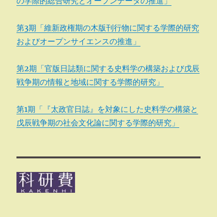
の学際的総合研究とオープンデータの推進」
第3期「維新政権期の木版刊行物に関する学際的研究
およびオープンサイエンスの推進」
第2期「官版日誌類に関する史料学の構築および戊辰
戦争期の情報と地域に関する学際的研究」
第1期「『太政官日誌』を対象にした史料学の構築と
戊辰戦争期の社会文化論に関する学際的研究」