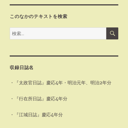
このなかのテキストを検索
検
検
索
索:
収録日誌名
・『太政官日誌』慶応4年・明治元年、明治2年分
・『行在所日誌』慶応4年分
・『江城日誌』慶応4年分