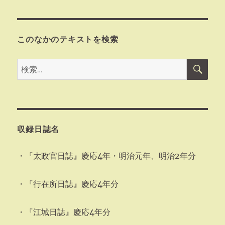
このなかのテキストを検索
検
検
索
索:
収録日誌名
・『太政官日誌』慶応4年・明治元年、明治2年分
・『行在所日誌』慶応4年分
・『江城日誌』慶応4年分