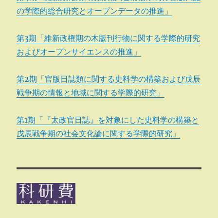
の学際的総合研究とオープンデータの推進」
第3期「維新政権期の木版刊行物に関する学際的研究
およびオープンサイエンスの推進」
第2期「官版日誌類に関する史料学の構築および戊辰
戦争期の情報と地域に関する学際的研究」
第1期「『太政官日誌』を対象にした史料学の構築と
戊辰戦争期の社会文化論に関する学際的研究」