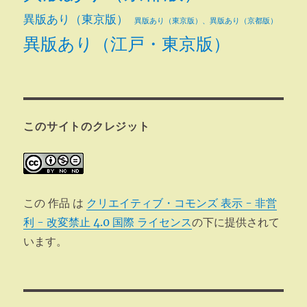
異版あり（東京版）
異版あり（東京版）、異版あり（京都版）
異版あり（江戸・東京版）
このサイトのクレジット
この 作品 は
クリエイティブ・コモンズ 表示 - 非営
利 - 改変禁止 4.0 国際 ライセンス
の下に提供されて
います。