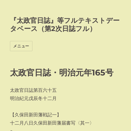
『太政官日誌』等フルテキストデー
タベース（第2次日誌フル）
メニュー
太政官日誌・明治元年165号
太政官日誌第百六十五
明治紀元戊辰冬十二月
【久保田新田藩戦記一】
十二月八日久保田新田藩届書写〈其一〉