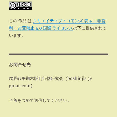
この 作品 は
クリエイティブ・コモンズ 表示 - 非営
利 - 改変禁止 4.0 国際 ライセンス
の下に提供されて
います。
お問合せ先
戊辰戦争期木版刊行物研究会（boshinjls @
gmail.com)
半角をつめて送信してください。