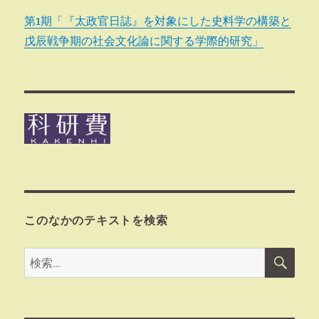
第1期「『太政官日誌』を対象にした史料学の構築と
戊辰戦争期の社会文化論に関する学際的研究」
このなかのテキストを検索
検
検
索
索: