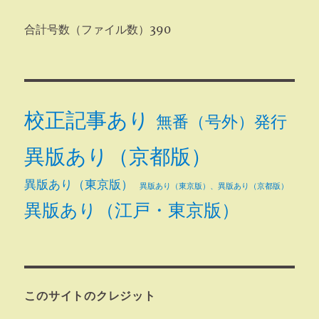
合計号数（ファイル数）390
校正記事あり
無番（号外）発行
異版あり（京都版）
異版あり（東京版）
異版あり（東京版）、異版あり（京都版）
異版あり（江戸・東京版）
このサイトのクレジット