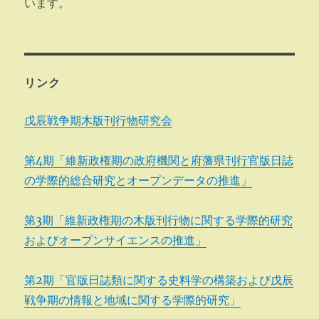
います。
リンク
戊辰戦争期木版刊行物研究会
第4期「維新政権期の政府機関と府藩県刊行官版日誌
の学際的総合研究とオープンデータの推進」
第3期「維新政権期の木版刊行物に関する学際的研究
およびオープンサイエンスの推進」
第2期「官版日誌類に関する史料学の構築および戊辰
戦争期の情報と地域に関する学際的研究」