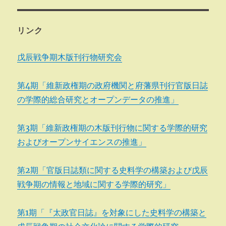
リンク
戊辰戦争期木版刊行物研究会
第4期「維新政権期の政府機関と府藩県刊行官版日誌
の学際的総合研究とオープンデータの推進」
第3期「維新政権期の木版刊行物に関する学際的研究
およびオープンサイエンスの推進」
第2期「官版日誌類に関する史料学の構築および戊辰
戦争期の情報と地域に関する学際的研究」
第1期「『太政官日誌』を対象にした史料学の構築と