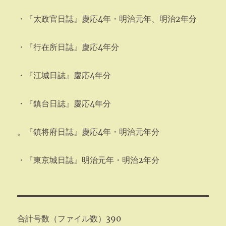
・『太政官日誌』慶応4年・明治元年、明治2年分
・『行在所日誌』慶応4年分
・『江城日誌』慶応4年分
・『鎮台日誌』慶応4年分
。『鎮将府日誌』慶応4年・明治元年分
・『東京城日誌』明治元年・明治2年分
合計号数（ファイル数）390