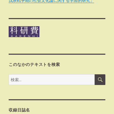
戊辰戦争期の社会文化論に関する学際的研究」
このなかのテキストを検索
検
検
索
索:
収録日誌名