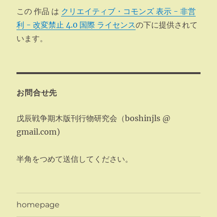
この 作品 は
クリエイティブ・コモンズ 表示 - 非営
利 - 改変禁止 4.0 国際 ライセンス
の下に提供されて
います。
お問合せ先
戊辰戦争期木版刊行物研究会（boshinjls @
gmail.com)
半角をつめて送信してください。
homepage