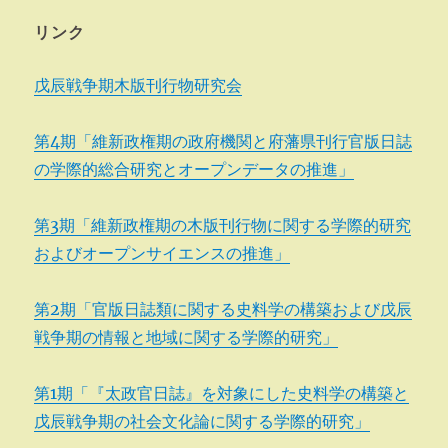
リンク
戊辰戦争期木版刊行物研究会
第4期「維新政権期の政府機関と府藩県刊行官版日誌
の学際的総合研究とオープンデータの推進」
第3期「維新政権期の木版刊行物に関する学際的研究
およびオープンサイエンスの推進」
第2期「官版日誌類に関する史料学の構築および戊辰
戦争期の情報と地域に関する学際的研究」
第1期「『太政官日誌』を対象にした史料学の構築と
戊辰戦争期の社会文化論に関する学際的研究」