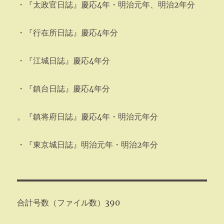
・『太政官日誌』慶応4年・明治元年、明治2年分
・『行在所日誌』慶応4年分
・『江城日誌』慶応4年分
・『鎮台日誌』慶応4年分
。『鎮将府日誌』慶応4年・明治元年分
・『東京城日誌』明治元年・明治2年分
合計号数（ファイル数）390