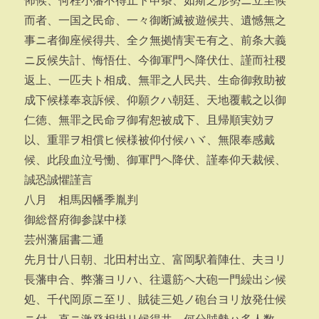
怖候、何程小藩不得止ト申条、如斯之形勢ニ立至候
而者、一国之民命、一々御断滅被遊候共、遺憾無之
事ニ者御座候得共、全ク無拠情実モ有之、前条大義
ニ反候失計、悔悟仕、今御軍門ヘ降伏仕、謹而社稷
返上、一匹夫ト相成、無罪之人民共、生命御救助被
成下候様奉哀訴候、仰願クハ朝廷、天地覆載之以御
仁徳、無罪之民命ヲ御宥恕被成下、且帰順実効ヲ
以、重罪ヲ相償ヒ候様被仰付候ハヾ、無限奉感戴
候、此段血泣号慟、御軍門ヘ降伏、謹奉仰天裁候、
誠恐誠懼謹言
八月 相馬因幡季胤判
御総督府御参謀中様
芸州藩届書二通
先月廿八日朝、北田村出立、富岡駅着陣仕、夫ヨリ
長藩申合、弊藩ヨリハ、往還筋ヘ大砲一門繰出シ候
処、千代岡原ニ至リ、賊徒三処ノ砲台ヨリ放発仕候