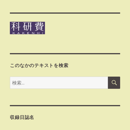
このなかのテキストを検索
検
検
索
索:
収録日誌名