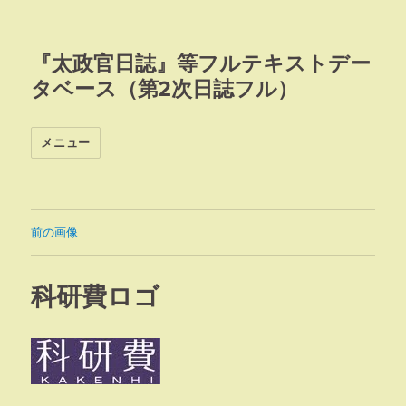
『太政官日誌』等フルテキストデー
タベース（第2次日誌フル）
メニュー
前の画像
科研費ロゴ