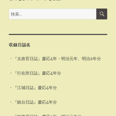
検
検
索
索:
収録日誌名
・『太政官日誌』慶応4年・明治元年、明治2年分
・『行在所日誌』慶応4年分
・『江城日誌』慶応4年分
・『鎮台日誌』慶応4年分