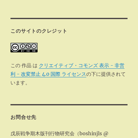
このサイトのクレジット
この 作品 は
クリエイティブ・コモンズ 表示 - 非営
利 - 改変禁止 4.0 国際 ライセンス
の下に提供されて
います。
お問合せ先
戊辰戦争期木版刊行物研究会（boshinjls @