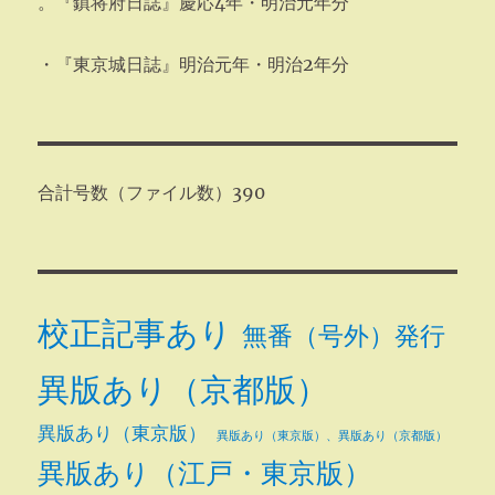
。『鎮将府日誌』慶応4年・明治元年分
・『東京城日誌』明治元年・明治2年分
合計号数（ファイル数）390
校正記事あり
無番（号外）発行
異版あり（京都版）
異版あり（東京版）
異版あり（東京版）、異版あり（京都版）
異版あり（江戸・東京版）