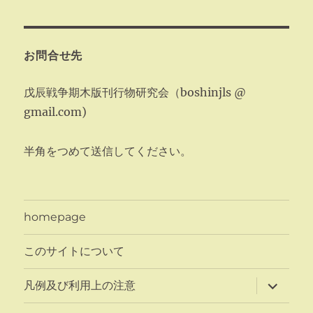
お問合せ先
戊辰戦争期木版刊行物研究会（boshinjls @
gmail.com)
半角をつめて送信してください。
homepage
このサイトについて
サ
凡例及び利用上の注意
ブ
メ