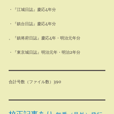
・『江城日誌』慶応4年分
・『鎮台日誌』慶応4年分
。『鎮将府日誌』慶応4年・明治元年分
・『東京城日誌』明治元年・明治2年分
合計号数（ファイル数）390