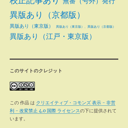
校正記事あり
無番（号外）発行
異版あり（京都版）
異版あり（東京版）
異版あり（東京版）、異版あり（京都版）
異版あり（江戸・東京版）
このサイトのクレジット
この 作品 は
クリエイティブ・コモンズ 表示 - 非営
利 - 改変禁止 4.0 国際 ライセンス
の下に提供されて
います。