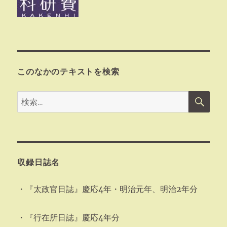
このなかのテキストを検索
検
検
索
索:
収録日誌名
・『太政官日誌』慶応4年・明治元年、明治2年分
・『行在所日誌』慶応4年分