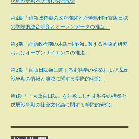
戊辰戦争期木版刊行物研究会
第4期「維新政権期の政府機関と府藩県刊行官版日誌
の学際的総合研究とオープンデータの推進」
第3期「維新政権期の木版刊行物に関する学際的研究
およびオープンサイエンスの推進」
第2期「官版日誌類に関する史料学の構築および戊辰
戦争期の情報と地域に関する学際的研究」
第1期「『太政官日誌』を対象にした史料学の構築と
戊辰戦争期の社会文化論に関する学際的研究」