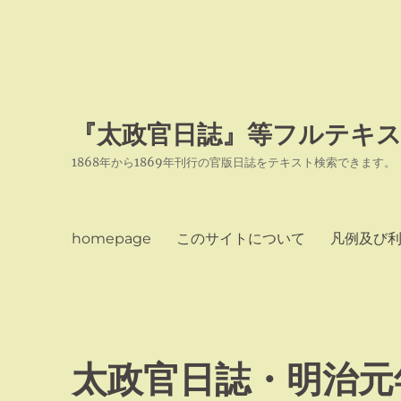
『太政官日誌』等フルテキス
1868年から1869年刊行の官版日誌をテキスト検索できます。
homepage
このサイトについて
凡例及び
太政官日誌・明治元