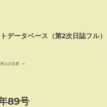
トデータベース（第2次日誌フル）
利用上の注意
年89号