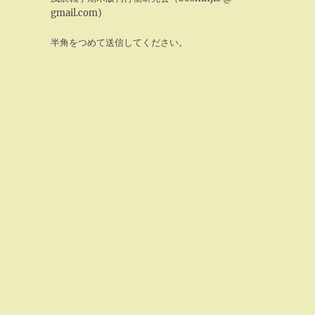
gmail.com)
半角をつめて送信してください。