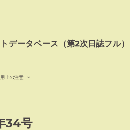
トデータベース（第2次日誌フル）
利用上の注意
年34号