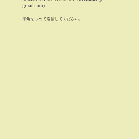
gmail.com)
半角をつめて送信してください。