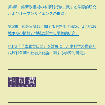
第3期「維新政権期の木版刊行物に関する学際的研究
およびオープンサイエンスの推進」
第2期「官版日誌類に関する史料学の構築および戊辰
戦争期の情報と地域に関する学際的研究」
第1期「『太政官日誌』を対象にした史料学の構築と
戊辰戦争期の社会文化論に関する学際的研究」