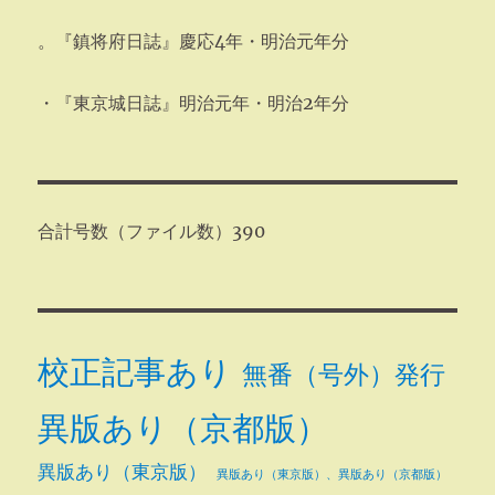
。『鎮将府日誌』慶応4年・明治元年分
・『東京城日誌』明治元年・明治2年分
合計号数（ファイル数）390
校正記事あり
無番（号外）発行
異版あり（京都版）
異版あり（東京版）
異版あり（東京版）、異版あり（京都版）