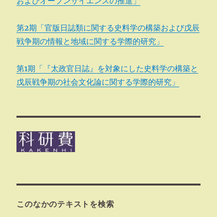
およびオープンサイエンスの推進」
第2期「官版日誌類に関する史料学の構築および戊辰
戦争期の情報と地域に関する学際的研究」
第1期「『太政官日誌』を対象にした史料学の構築と
戊辰戦争期の社会文化論に関する学際的研究」
このなかのテキストを検索