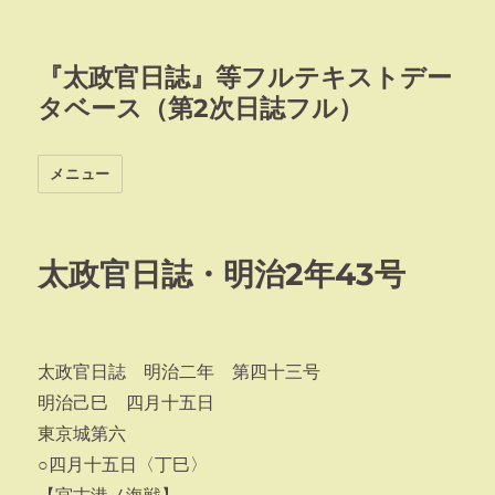
『太政官日誌』等フルテキストデー
タベース（第2次日誌フル）
メニュー
太政官日誌・明治2年43号
太政官日誌 明治二年 第四十三号
明治己巳 四月十五日
東京城第六
○四月十五日〈丁巳〉