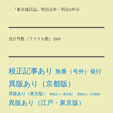
・『東京城日誌』明治元年・明治2年分
合計号数（ファイル数）390
校正記事あり
無番（号外）発行
異版あり（京都版）
異版あり（東京版）
異版あり（東京版）、異版あり（京都版）
異版あり（江戸・東京版）