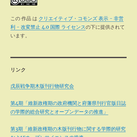
この 作品 は
クリエイティブ・コモンズ 表示 - 非営
利 - 改変禁止 4.0 国際 ライセンス
の下に提供されて
います。
リンク
戊辰戦争期木版刊行物研究会
第4期「維新政権期の政府機関と府藩県刊行官版日誌
の学際的総合研究とオープンデータの推進」
第3期「維新政権期の木版刊行物に関する学際的研究