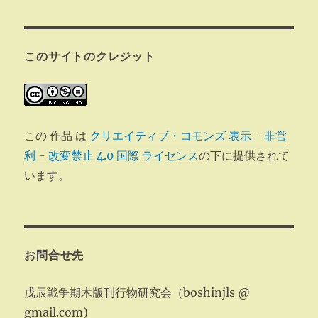
このサイトのクレジット
この 作品 は
クリエイティブ・コモンズ 表示 - 非営
利 - 改変禁止 4.0 国際 ライセンス
の下に提供されて
います。
お問合せ先
戊辰戦争期木版刊行物研究会（boshinjls @
gmail.com)