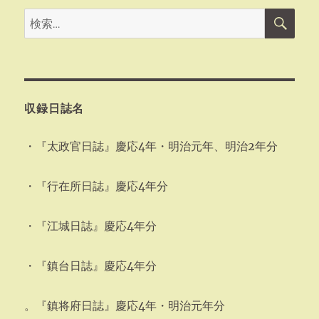
検
検
索
索:
収録日誌名
・『太政官日誌』慶応4年・明治元年、明治2年分
・『行在所日誌』慶応4年分
・『江城日誌』慶応4年分
・『鎮台日誌』慶応4年分
。『鎮将府日誌』慶応4年・明治元年分